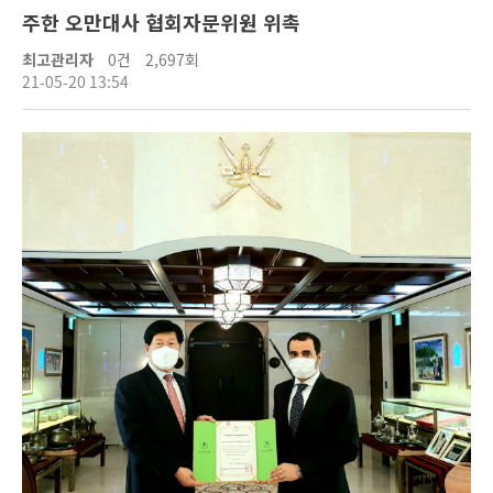
주한 오만대사 협회자문위원 위촉
최고관리자
0건
2,697회
21-05-20 13:54