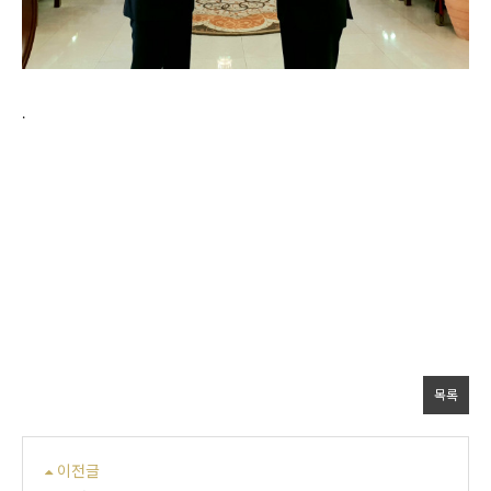
.
목록
이전글