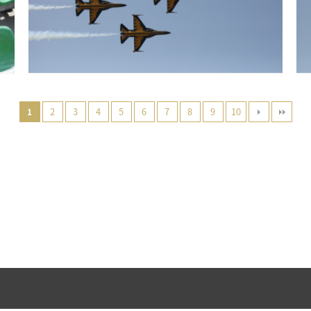
2
3
4
5
6
7
8
9
10
1