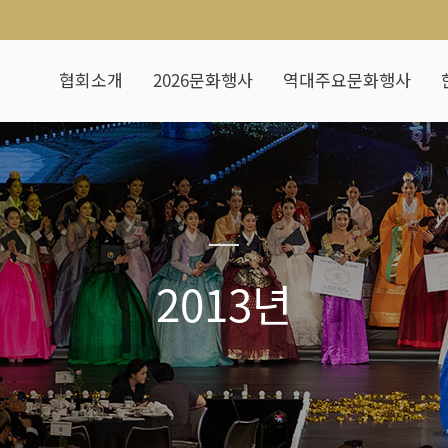
협회소개
2026문화행사
역대주요문화행사
2013년