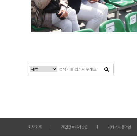
다음
맨끝
회사소개
개인정보처리방침
서비스이용약관