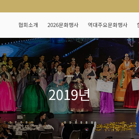
협회소개
2026문화행사
역대주요문화행사
2019년