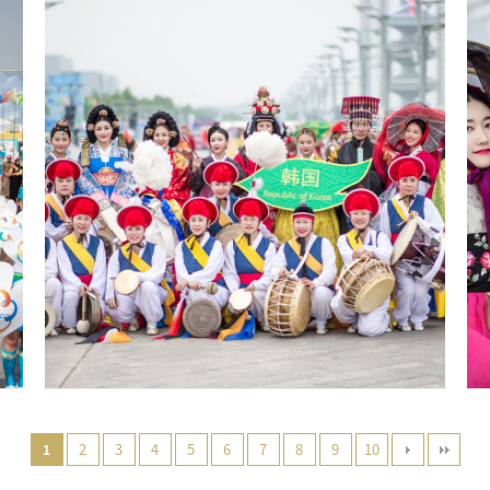
2
3
4
5
6
7
8
9
10
1