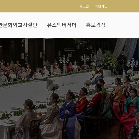
로그인
회원가입
한문화외교사절단
유스앰버서더
홍보광장